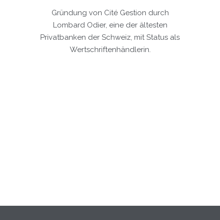
Gründung von Cité Gestion durch
Lombard Odier, eine der ältesten
Ge
Privatbanken der Schweiz, mit Status als
zw
Wertschriftenhändlerin.