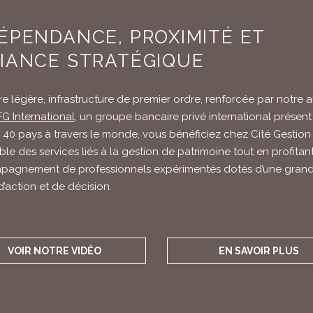
ÉPENDANCE, PROXIMITÉ ET
IANCE STRATÉGIQUE
re légère, infrastructure de premier ordre, renforcée par notre a
G International
, un groupe bancaire privé international présen
 40 pays à travers le monde, vous bénéficiez chez Cité Gestion
ble des services liés à la gestion de patrimoine tout en profitan
mpagnement de professionnels expérimentés dotés d’une gran
d’action et de décision.
VOIR NOTRE VIDÉO
EN SAVOIR PLUS