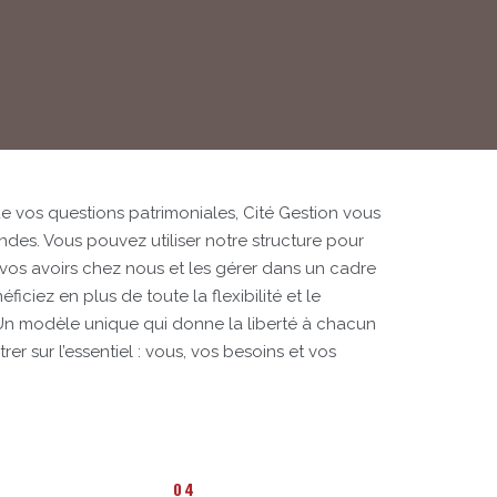
e vos questions patrimoniales, Cité Gestion vous
ndes. Vous pouvez utiliser notre structure pour
vos avoirs chez nous et les gérer dans un cadre
iciez en plus de toute la flexibilité et le
n modèle unique qui donne la liberté à chacun
r sur l’essentiel : vous, vos besoins et vos
04