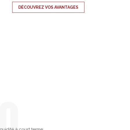
DÉCOUVREZ VOS AVANTAGES
0
iquidité à court terme