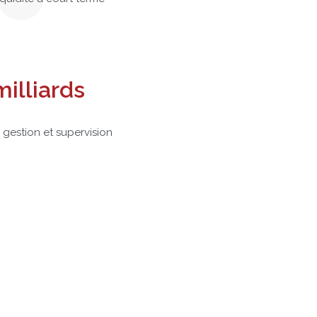
illiards
 gestion et supervision