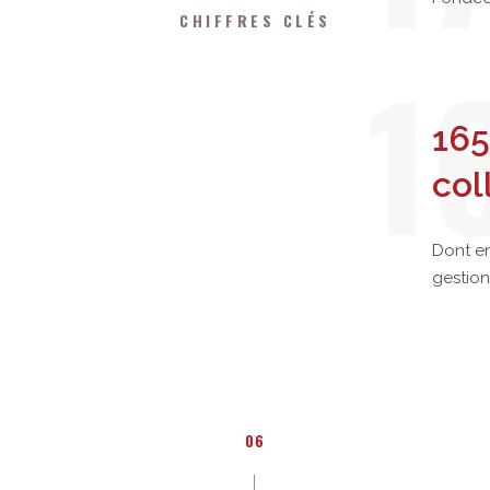
CHIFFRES CLÉS
1
165
col
Dont en
gestion
06