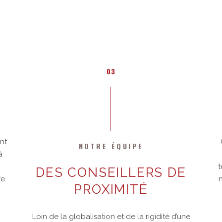
03
nt
NOTRE ÉQUIPE
à
t
DES CONSEILLERS DE
re
n
PROXIMITÉ
Loin de la globalisation et de la rigidité d’une