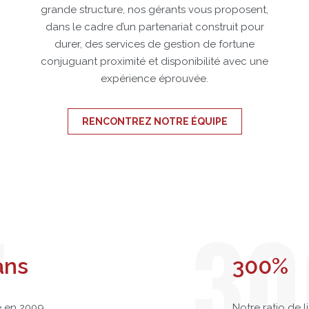
grande structure, nos gérants vous proposent,
dans le cadre d’un partenariat construit pour
durer, des services de gestion de fortune
conjuguant proximité et disponibilité avec une
expérience éprouvée.
RENCONTREZ NOTRE ÉQUIPE
7
30
ans
300%
 en 2009
Notre ratio de l