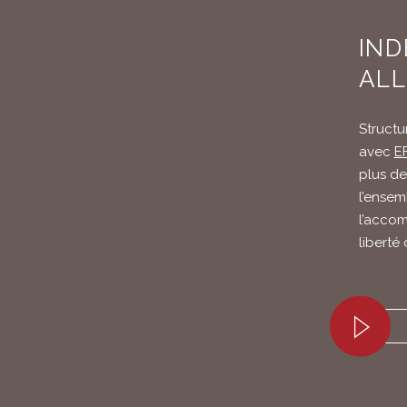
IND
ALL
Structu
avec
EF
plus de
l’ensem
l’acco
liberté 