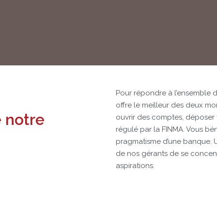
Pour répondre à l’ensemble d
offre le meilleur des deux mo
 notre
ouvrir des comptes, déposer 
régulé par la FINMA. Vous bénéf
pragmatisme d’une banque. U
de nos gérants de se concentre
aspirations.