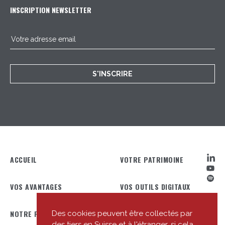
INSCRIPTION NEWSLETTER
S'INSCRIRE
ACCUEIL
VOTRE PATRIMOINE
VOS AVANTAGES
VOS OUTILS DIGITAUX
NOTRE PROFIL
NOTRE ÉQUIPE
Des cookies peuvent être collectés par
des tiers en Suisse et à l'étranger, si cela