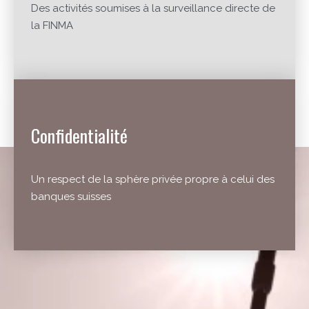
Des activités soumises à la surveillance directe de
la FINMA
Confidentialité
Un respect de la sphère privée propre à celui des
banques suisses