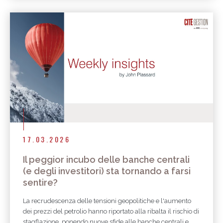
17.03.2026
Il peggior incubo delle banche centrali
(e degli investitori) sta tornando a farsi
sentire?
La recrudescenza delle tensioni geopolitiche e l'aumento
dei prezzi del petrolio hanno riportato alla ribalta il rischio di
stagflazione, ponendo nuove sfide alle banche centrali e