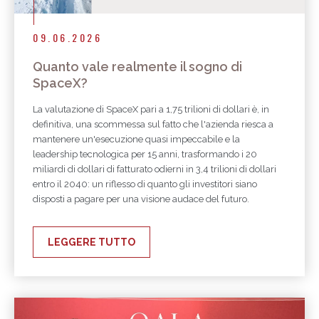
09.06.2026
Quanto vale realmente il sogno di
SpaceX?
La valutazione di SpaceX pari a 1,75 trilioni di dollari è, in
definitiva, una scommessa sul fatto che l'azienda riesca a
mantenere un'esecuzione quasi impeccabile e la
leadership tecnologica per 15 anni, trasformando i 20
miliardi di dollari di fatturato odierni in 3,4 trilioni di dollari
entro il 2040: un riflesso di quanto gli investitori siano
disposti a pagare per una visione audace del futuro.
LEGGERE TUTTO