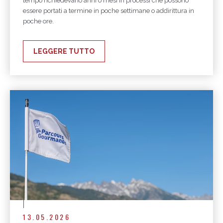
tempo richiedevano anni o mesi in processi che possono
essere portati a termine in poche settimane o addirittura in
poche ore.
LEGGERE TUTTO
13.05.2026