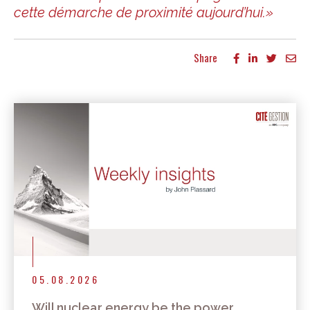
cette démarche de proximité aujourd’hui.»
Share
More articles
05.08.2026
Will nuclear energy be the power