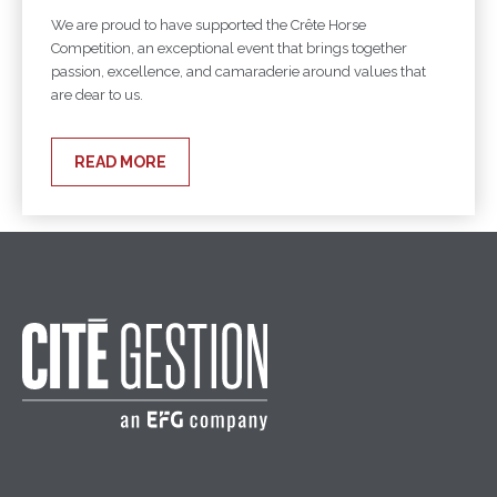
We are proud to have supported the Crête Horse
Competition, an exceptional event that brings together
passion, excellence, and camaraderie around values that
are dear to us.
READ MORE